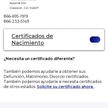
Room# 100
Oakland
,
CA
,
94607
Phone
866-695-1919
Fax
866-233-5149
Certificados de
Nacimiento
¿Necesita un certificado diferente?
También podemos ayudarle a obtener sus
Defunción, Matrimonio, Divorcio
certificados.
También podemos ayudarle si necesita certificados
de otros estados.
Solicite su certificado ahora.
.