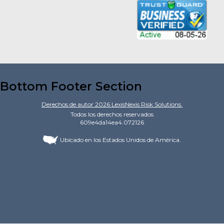
Bottom Footer Section
Derechos de autor
2026
LexisNexis Risk Solutions.
Todos los derechos reservados
609e4da14ea4.072126
Ubicado en los Estados Unidos de América.