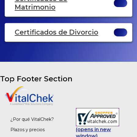
Matrimonio
Certificados de Divorcio
Top Footer Section
¿Por qué VitalChek?
(opens in new
Plazos y precios
window)