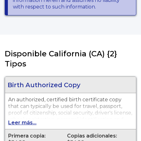
information herein and assumes no liability
with respect to such information.
Disponible California (CA) {2}
Tipos
Birth Authorized Copy
An authorized, certified birth certificate copy
that can typically be used for travel, passport,
proof of citizenship, social security, driver's license,
school registration, personal identification and
Leer más...
other legal purposes. Birth Certificates are
available for events that occurred in El Dorado
Primera copia:
Copias adicionales:
County.