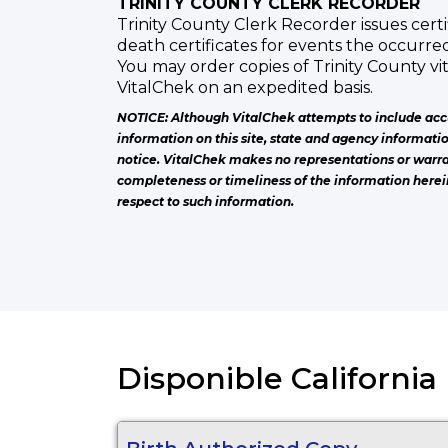
TRINITY COUNTY CLERK RECORDER
Trinity County Clerk Recorder issues certi
death certificates for events the occurred
You may order copies of Trinity County vi
VitalChek on an expedited basis.
NOTICE: Although VitalChek attempts to include acc
information on this site, state and agency informati
notice. VitalChek makes no representations or warra
completeness or timeliness of the information herei
respect to such information.
Disponible California 