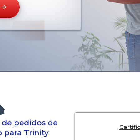
a de pedidos de
Certif
o para Trinity