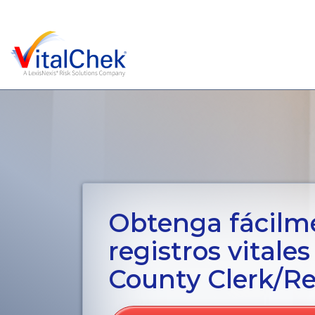
Obtenga fácilm
registros vitales
County Clerk/R