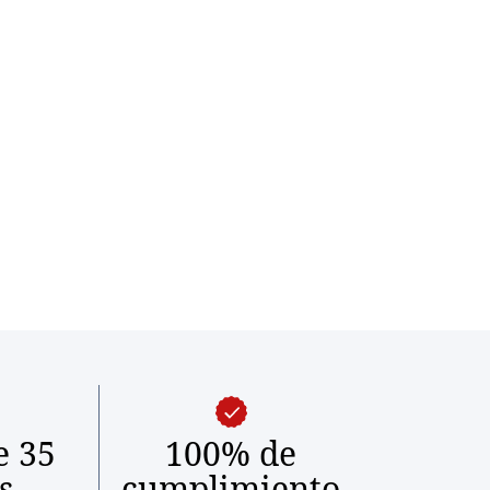
e 35
100% de
s
cumplimiento