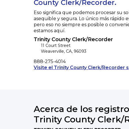
County Clerk/Recorder.
Eso significa que podemos procesar su so
asequible y segura. Lo único más rápido e
pero eso no siempre es posible o conveni
estamos aquí.
Trinity County Clerk/Recorder
11 Court Street
Weaverville
,
CA
,
96093
Phone
888-275-4014
Visite el Trinity County Clerk/Recorder s
Acerca de los registro
Trinity County Clerk/