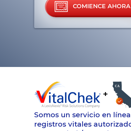
COMIENCE AHORA
+
Somos un servicio en líne
registros vitales autorizad