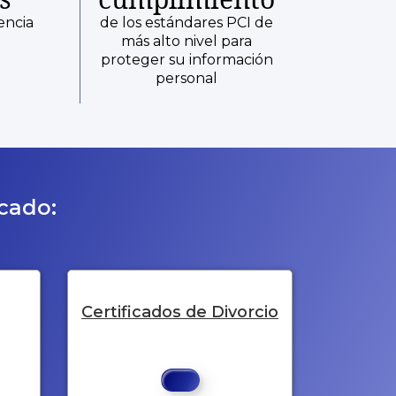
encia
de los estándares PCI de
más alto nivel para
proteger su información
personal
icado:
Certificados de Divorcio