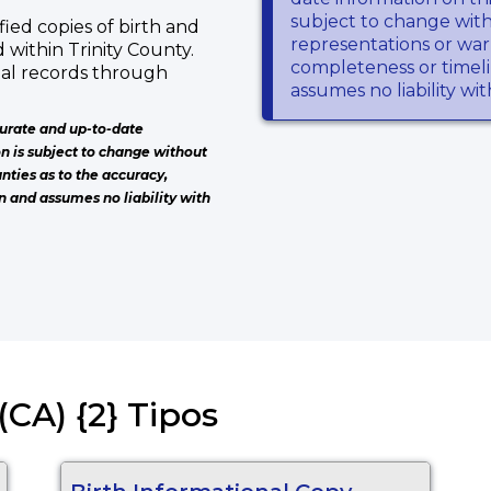
subject to change wit
fied copies of birth and
representations or warr
 within Trinity County.
completeness or timeli
tal records through
assumes no liability wi
urate and up-to-date
on is subject to change without
nties as to the accuracy,
n and assumes no liability with
(CA) {2} Tipos