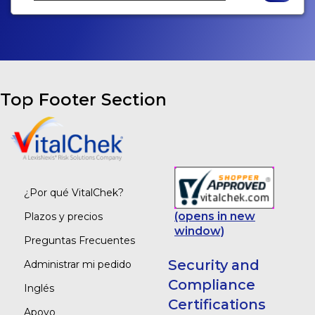
Top Footer Section
¿Por qué VitalChek?
(opens in new
Plazos y precios
window)
Preguntas Frecuentes
Security and
Administrar mi pedido
Compliance
Inglés
Certifications
Apoyo