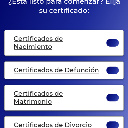
¿Está listo para comenzar? Elija
su certificado:
Certificados de
Nacimiento
Certificados de Defunción
Certificados de
Matrimonio
Certificados de Divorcio