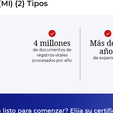
MI) {2} Tipos
4 millones
Más d
año
de documentos de
registros vitales
de experi
procesados por año
 listo para comenzar? Elija su certif