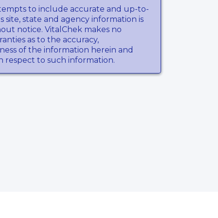
tempts to include accurate and up-to-
s site, state and agency information is
hout notice. VitalChek makes no
anties as to the accuracy,
ness of the information herein and
th respect to such information.