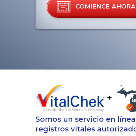
COMIENCE AHORA
+
Somos un servicio en líne
registros vitales autoriza