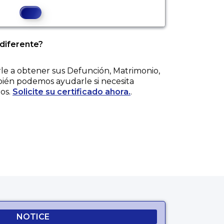
 diferente?
e a obtener sus
Defunción, Matrimonio,
bién podemos ayudarle si necesita
os.
Solicite su certificado ahora.
.
NOTICE