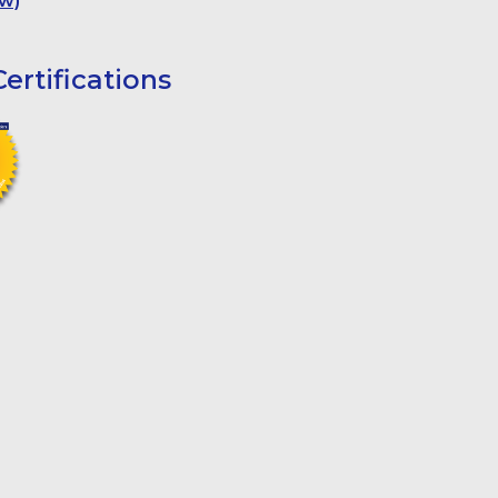
w)
ertifications