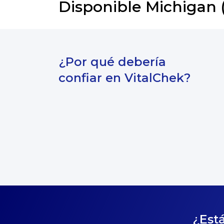
Disponible Michigan (
¿Por qué debería
confiar en VitalChek?
¿Está