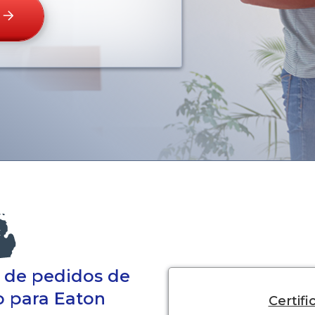
a de pedidos de
do para Eaton
Certif