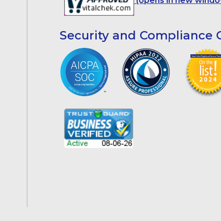
(opens in new windo
Security and Compliance C