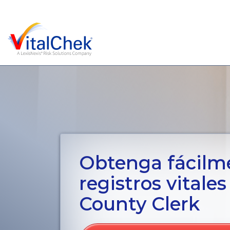
Obtenga fácilm
registros vitale
County Clerk