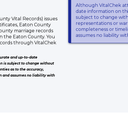
Although VitalChek at
date information on thi
subject to change wit
nty Vital Records) issues
representations or warr
tificates, Eaton County
completeness or timeli
 County marriage records
assumes no liability wi
in the Eaton County. You
ecords through VitalChek
urate and up-to-date
on is subject to change without
nties as to the accuracy,
n and assumes no liability with