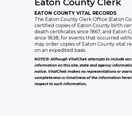
Eaton County Clerk
EATON COUNTY VITAL RECORDS
The Eaton County Clerk Office (Eaton Cou
certified copies of Eaton County birth cer
death certificates since 1867, and Eaton
since 1838, for events that occurred with
may order copies of Eaton County vital r
on an expedited basis.
NOTICE: Although VitalChek attempts to include acc
information on this site, state and agency informati
notice. VitalChek makes no representations or warra
completeness or timeliness of the information herei
respect to such information.