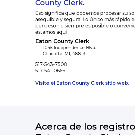
County Clerk.
Eso significa que podemos procesar su so
asequible y segura. Lo único más rápido e
pero eso no siempre es posible o conveni
estamos aquí.
Eaton County Clerk
1045 Independence Blvd.
Charlotte
,
MI
,
48813
Phone
517-543-7500
Fax
517-541-0666
Op
Visite el Eaton County Clerk sitio web.
Acerca de los registro