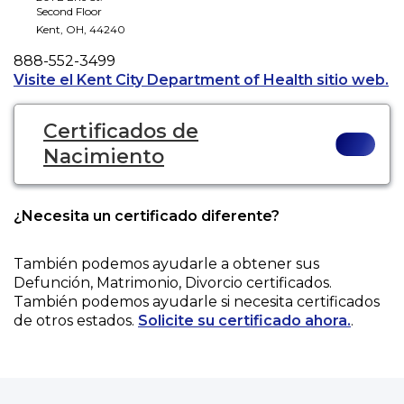
Second Floor
Kent
,
OH
,
44240
Phone
888-552-3499
Op
Visite el Kent City Department of Health sitio web.
Certificados de
Nacimiento
¿Necesita un certificado diferente?
También podemos ayudarle a obtener sus
Defunción, Matrimonio, Divorcio
certificados.
También podemos ayudarle si necesita certificados
de otros estados.
Solicite su certificado ahora.
.