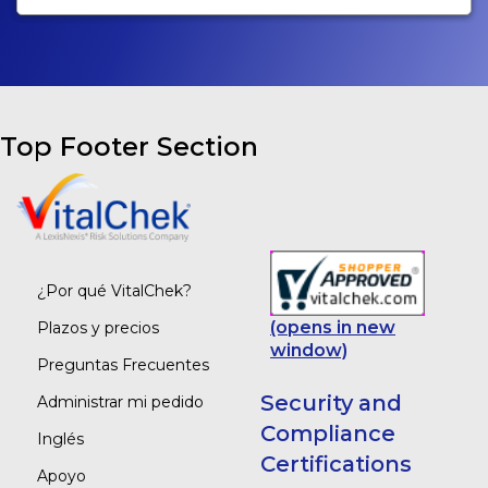
Top Footer Section
¿Por qué VitalChek?
(opens in new
Plazos y precios
window)
Preguntas Frecuentes
Security and
Administrar mi pedido
Compliance
Inglés
Certifications
Apoyo