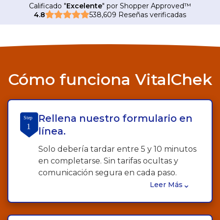
Calificado "
Excelente
" por Shopper Approved
™
4.8
538,609 Reseñas verificadas
Cómo funciona VitalChek
Rellena nuestro formulario en
Step
1
línea.
Solo debería tardar entre 5 y 10 minutos
en completarse. Sin tarifas ocultas y
comunicación segura en cada paso.
⌄
Leer Más