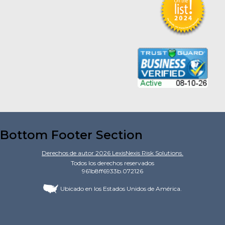
Bottom Footer Section
Derechos de autor
2026
LexisNexis Risk Solutions.
Todos los derechos reservados
961b8ff6933b.072126
Ubicado en los Estados Unidos de América.