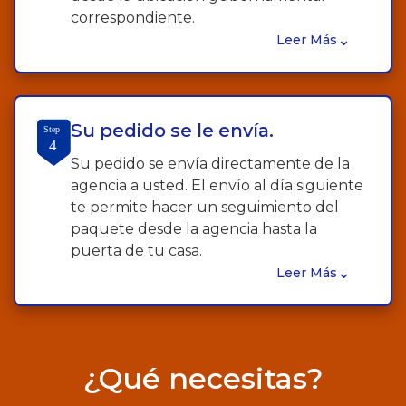
correspondiente.
⌄
Leer Más
Su pedido se le envía.
Step
4
Su pedido se envía directamente de la
agencia a usted. El envío al día siguiente
te permite hacer un seguimiento del
paquete desde la agencia hasta la
puerta de tu casa.
⌄
Leer Más
¿Qué necesitas?