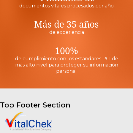
documentos vitales procesados por año
Más de 35 años
de experiencia
100%
de cumplimiento con los estándares PCI de
más alto nivel para proteger su información
personal
Top Footer Section