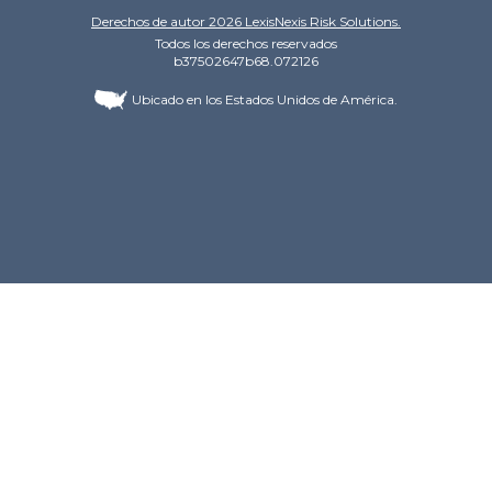
Derechos de autor
2026
LexisNexis Risk Solutions.
Todos los derechos reservados
b37502647b68.072126
Ubicado en los Estados Unidos de América.