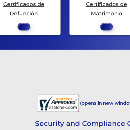
Certificados de
Certificados de
Defunción
Matrimonio
(opens in new windo
Security and Compliance C