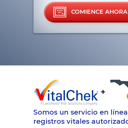
COMIENCE AHORA
+
Somos un servicio en líne
registros vitales autoriza