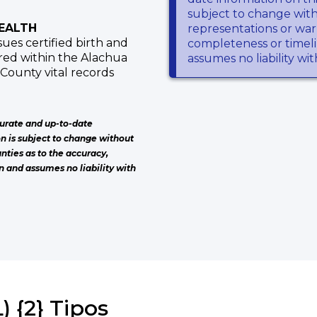
subject to change wit
EALTH
representations or warr
es certified birth and
completeness or timeli
rred within the Alachua
assumes no liability wi
County vital records
urate and up-to-date
on is subject to change without
nties as to the accuracy,
n and assumes no liability with
) {2} Tipos