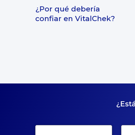
¿Por qué debería
confiar en VitalChek?
¿Está