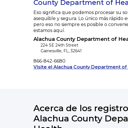
County Department of Hea
Eso significa que podemos procesar su so
asequible y segura. Lo único más rápido e
pero eso no siempre es posible o conveni
estamos aquí.
Alachua County Department of Hea
224 SE 24th Street
Gainesville
,
FL
,
32641
Phone
866-842-6680
Visite el Alachua County Department of 
Acerca de los registro
Alachua County Depa