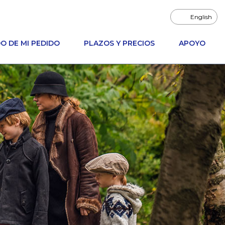
English
O DE MI PEDIDO
PLAZOS Y PRECIOS
APOYO