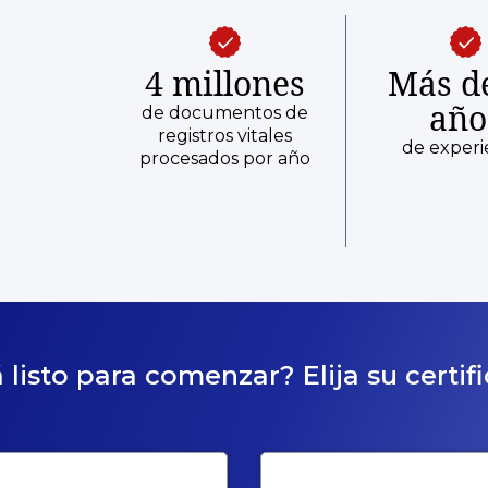
4 millones
Más d
año
de documentos de
registros vitales
de experi
procesados por año
 listo para comenzar? Elija su certif