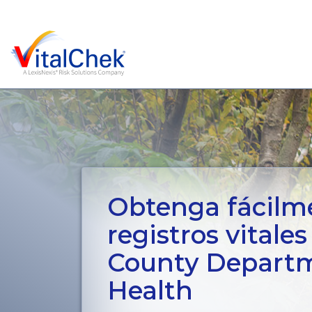
Obtenga fácilm
registros vitale
County Departm
Health