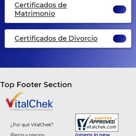
Certificados de
Matrimonio
Certificados de Divorcio
Top Footer Section
¿Por qué VitalChek?
(opens in new
Plazos y precios