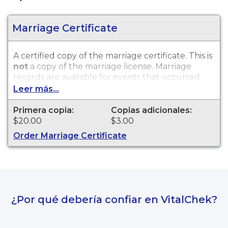
Marriage Certificate
A certified copy of the marriage certificate. This is
not
a copy of the marriage license. Marriage
records are available for events that occurred
within the State of Wisconsin.
Leer más...
Primera copia:
Copias adicionales:
$20.00
$3.00
Order Marriage Certificate
¿Por qué debería confiar en VitalChek?