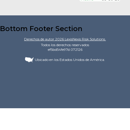
Bottom Footer Section
Derechos de autor
2026
LexisNexis Risk Solutions.
Todos los derechos reservados
ef5bd54fe97d.072126
Ubicado en los Estados Unidos de América.