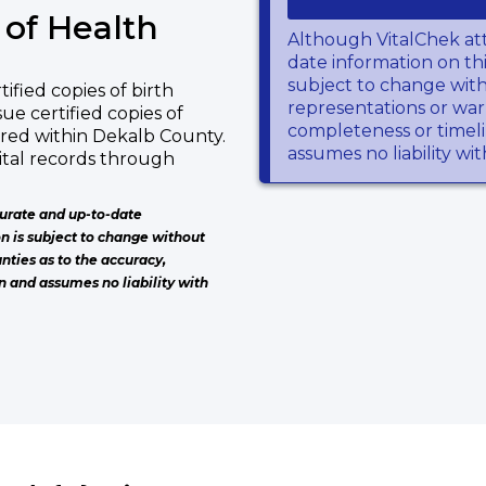
of Health
Although VitalChek at
date information on thi
subject to change wit
ified copies of birth
representations or warr
sue certified copies of
completeness or timeli
rred within Dekalb County.
assumes no liability wi
ital records through
urate and up-to-date
on is subject to change without
nties as to the accuracy,
n and assumes no liability with