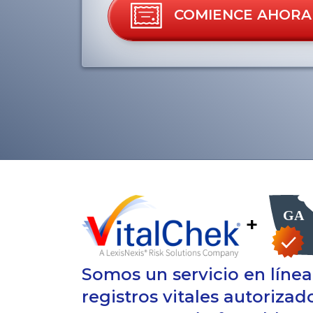
COMIENCE AHORA
+
Somos un servicio en líne
registros vitales autoriza