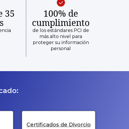
e 35
100% de
s
cumplimiento
encia
de los estándares PCI de
más alto nivel para
proteger su información
personal
icado:
Certificados de Divorcio