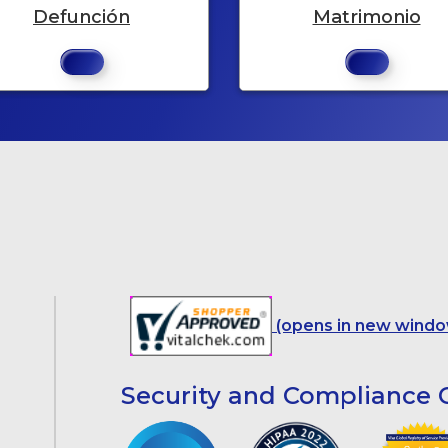
Defunción
Matrimonio
(opens in new windo
Security and Compliance C