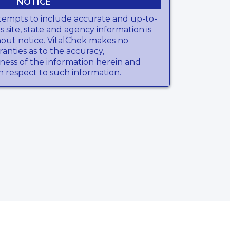
NOTICE
tempts to include accurate and up-to-
s site, state and agency information is
hout notice. VitalChek makes no
anties as to the accuracy,
ness of the information herein and
th respect to such information.