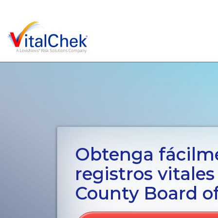
Obtenga fácilm
registros vitale
County Board of