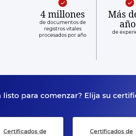
4 millones
Más d
año
de documentos de
registros vitales
de experi
procesados por año
 listo para comenzar? Elija su certif
Certificados de
Certificados de