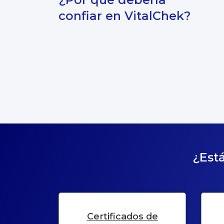
confiar en VitalChek?
¿Está
Certificados de