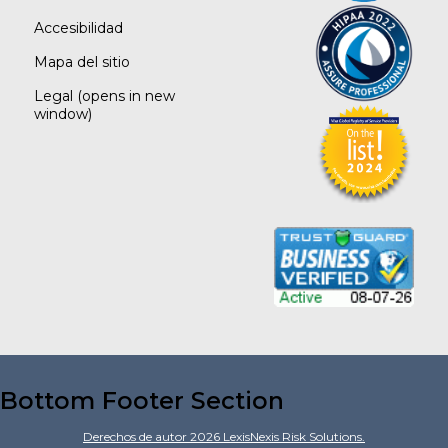
Accesibilidad
Mapa del sitio
Legal
(opens in new
window)
Bottom Footer Section
Derechos de autor
2026
LexisNexis Risk Solutions.