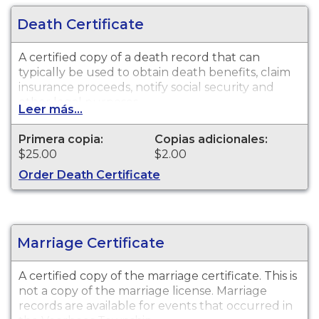
Death Certificate
A certified copy of a death record that can
typically be used to obtain death benefits, claim
insurance proceeds, notify social security and
other legal purposes.
Leer más...
Primera copia:
Copias adicionales:
$25.00
$2.00
Order Death Certificate
Marriage Certificate
A certified copy of the marriage certificate. This is
not
a copy of the marriage license. Marriage
records are available for events that occurred in