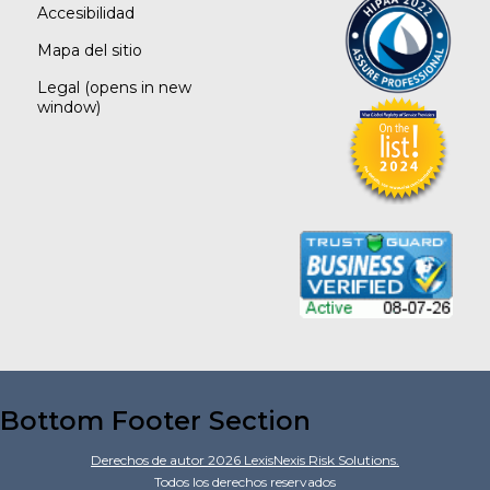
Accesibilidad
Mapa del sitio
Legal
(opens in new
window)
Bottom Footer Section
Derechos de autor
2026
LexisNexis Risk Solutions.
Todos los derechos reservados