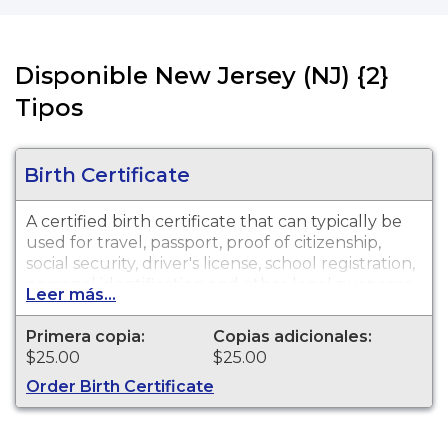
Disponible New Jersey (NJ) {2}
Tipos
Birth Certificate
A certified birth certificate that can typically be
used for travel, passport, proof of citizenship,
social security, driver's license, school registration,
personal identification and other legal purposes.
Leer más...
Primera copia:
Copias adicionales:
$25.00
$25.00
Order Birth Certificate