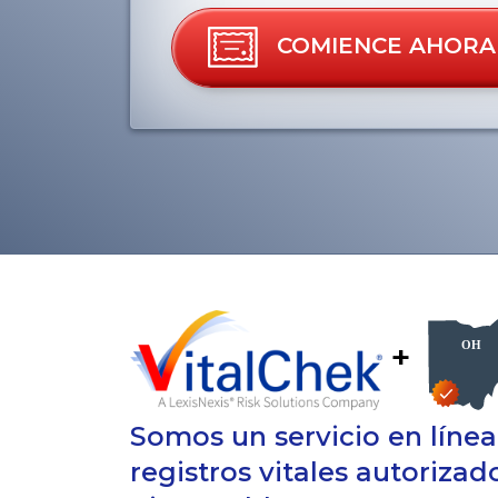
COMIENCE AHORA
+
Somos un servicio en líne
registros vitales autorizad