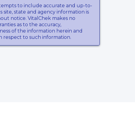
tempts to include accurate and up-to-
s site, state and agency information is
hout notice. VitalChek makes no
anties as to the accuracy,
ness of the information herein and
th respect to such information.