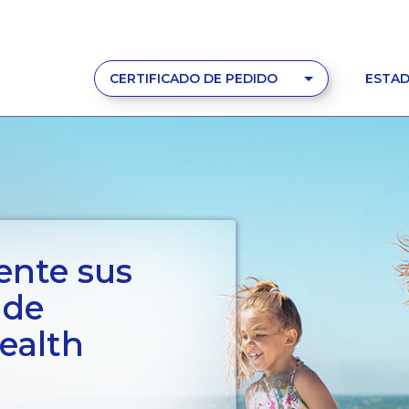
CERTIFICADO DE PEDIDO
ESTAD
ente sus
 de
Health