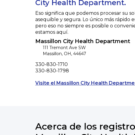
City Health Department.
Eso significa que podemos procesar su so
asequible y segura. Lo único más rápido e
pero eso no siempre es posible o conveni
estamos aquí.
Massillon City Health Department
111 Tremont Ave SW
Massillon
,
OH
,
44647
Phone
330-830-1710
Fax
330-830-1798
Visite el Massillon City Health Departme
Acerca de los registro