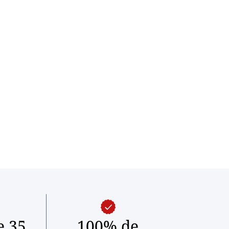
e 35
100% de