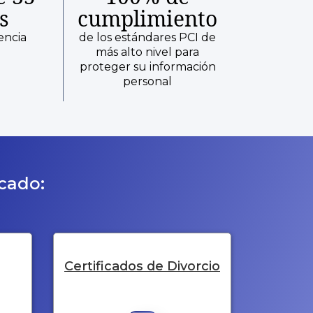
s
cumplimiento
encia
de los estándares PCI de
más alto nivel para
proteger su información
personal
icado:
Certificados de Divorcio