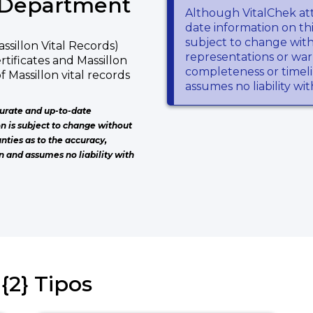
h Department
Although VitalChek at
date information on thi
subject to change wit
ssillon Vital Records)
representations or warr
ertificates and Massillon
completeness or timeli
f Massillon vital records
assumes no liability wi
urate and up-to-date
on is subject to change without
nties as to the accuracy,
n and assumes no liability with
{2} Tipos