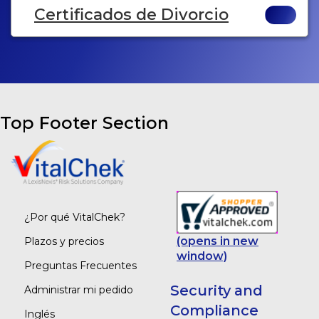
Certificados de Divorcio
Top Footer Section
¿Por qué VitalChek?
(opens in new
Plazos y precios
window)
Preguntas Frecuentes
Security and
Administrar mi pedido
Compliance
Inglés