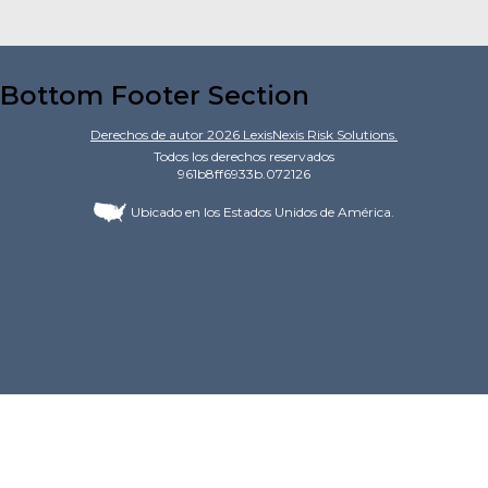
Bottom Footer Section
Derechos de autor
2026
LexisNexis Risk Solutions.
Todos los derechos reservados
961b8ff6933b.072126
Ubicado en los Estados Unidos de América.