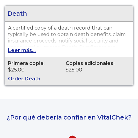
Death
A certified copy of a death record that can
typically be used to obtain death benefits, claim
insurance proceeds, notify social security and
other legal purposes. Death Certificates are
Leer más...
available for events that occurred in Seneca
County from 1909 to present.
Primera copia:
Copias adicionales:
$25.00
$25.00
Order Death
¿Por qué debería confiar en VitalChek?