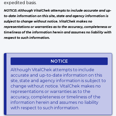
expedited basis.
NOTICE: Although VitalChek attempts to include accurate and up-
to-date information on this site, state and agency information is
subject to change without notice. VitalChek makes no
representations or warranties as to the accuracy, completeness or
timeliness of the information herein and assumes no liability with
respect to such information.
NOTICE
Although VitalChek attempts to include
accurate and up-to-date information on this
site, state and agency information is subject to
change without notice. VitalChek makes no
representations or warranties as to the
accuracy, completeness or timeliness of the
information herein and assumes no liability
with respect to such information.