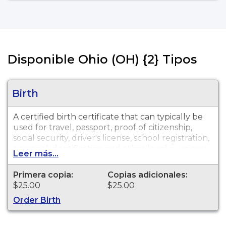
Disponible Ohio (OH) {2} Tipos
Birth
A certified birth certificate that can typically be
used for travel, passport, proof of citizenship,
social security, driver's license, school registration,
personal identification and other legal purposes.
Leer más...
Birth Certificates are available for events that
occurred Seneca County from 1909 to present.
Primera copia:
Copias adicionales:
$25.00
$25.00
Order Birth