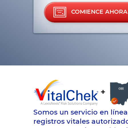
COMIENCE AHORA
+
Somos un servicio en líne
registros vitales autorizad