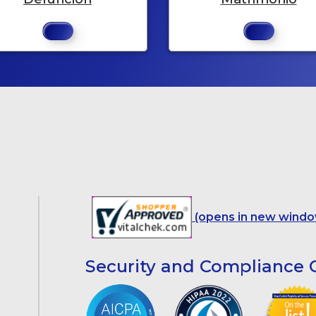
(opens in new windo
Security and Compliance C