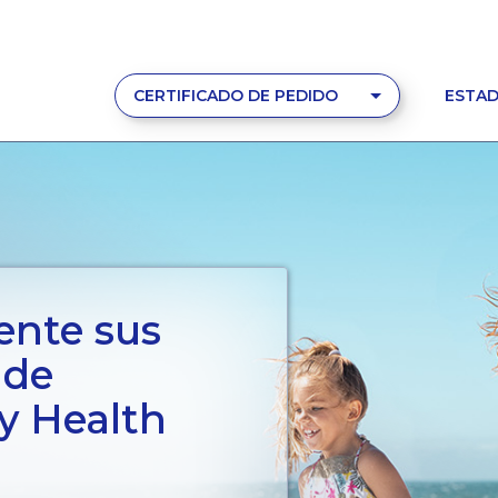
CERTIFICADO DE PEDIDO
ESTAD
ente sus
 de
y Health