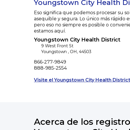
Youngstown City Health Dis
Eso significa que podemos procesar su so
asequible y segura. Lo único más rápido e
pero eso no siempre es posible o conveni
estamos aquí.
Youngstown City Health District
9 West Front St
Youngstown
,
OH
,
44503
Phone
866-277-9849
Fax
888-985-2554
Visite el Youngstown City Health District
Acerca de los registro