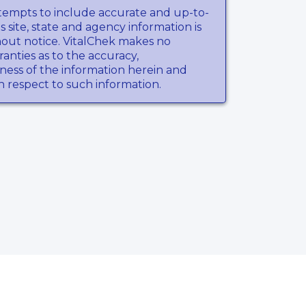
tempts to include accurate and up-to-
s site, state and agency information is
hout notice. VitalChek makes no
anties as to the accuracy,
ness of the information herein and
th respect to such information.