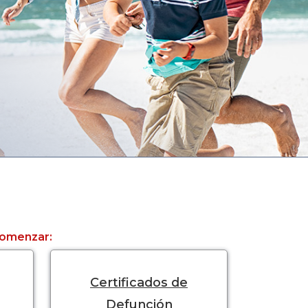
 comenzar:
Certificados de
Defunción