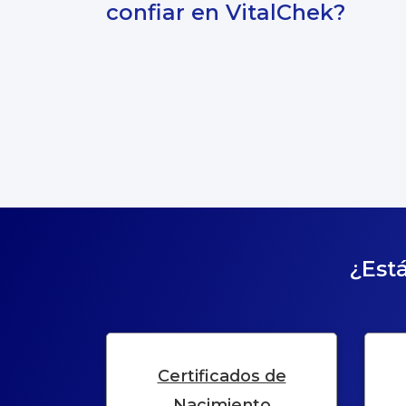
confiar en VitalChek?
¿Está
Certificados de
Nacimiento