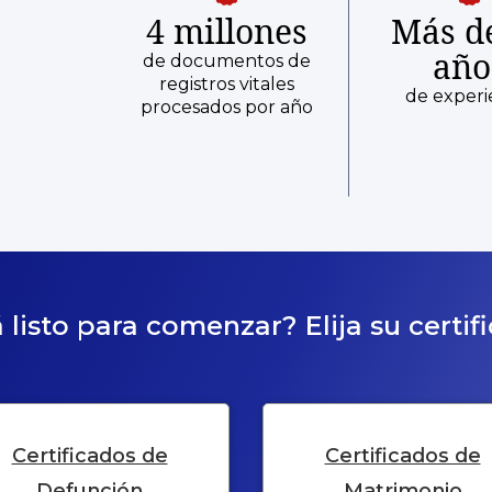
4 millones
Más d
año
de documentos de
registros vitales
de experi
procesados por año
 listo para comenzar? Elija su certif
Certificados de
Certificados de
Defunción
Matrimonio