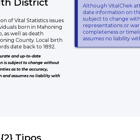
h District
Although VitalChek at
date information on thi
subject to change wit
n of Vital Statistics issues
representations or warr
ndividuals born in Mahoning
completeness or timeli
 as well as death
assumes no liability wi
honing County. Local birth
rds date back to 1892.
urate and up-to-date
on is subject to change without
nties as to the accuracy,
n and assumes no liability with
{2} Tipos