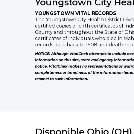
Youngstown City Healt
YOUNGSTOWN VITAL RECORDS
The Youngstown City Health District Divisio
certified copies of birth certificates of i
County and throughout the State of Ohio,
certificates of individuals who died in Ma
records date back to 1908 and death reco
NOTICE: Although VitalChek attempts to include acc
information on this site, state and agency informati
notice. VitalChek makes no representations or warra
completeness or timeliness of the information herei
respect to such information.
Disponible Ohio (OH) 