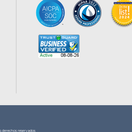
s derechos reservados