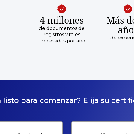
4 millones
Más d
año
de documentos de
registros vitales
de experi
procesados por año
 listo para comenzar? Elija su certif