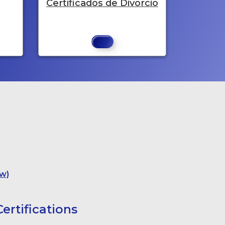
Certificados de Divorcio
w)
ertifications