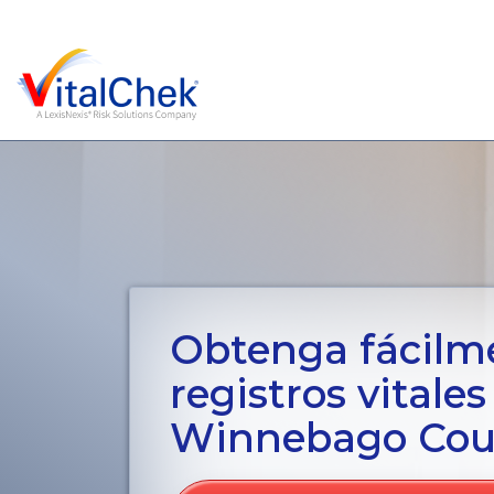
Obtenga fácilm
registros vitales
Winnebago Coun