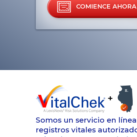
COMIENCE AHORA
+
Somos un servicio en líne
registros vitales autorizad