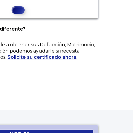
 diferente?
e a obtener sus
Defunción, Matrimonio,
bién podemos ayudarle si necesita
os.
Solicite su certificado ahora.
.