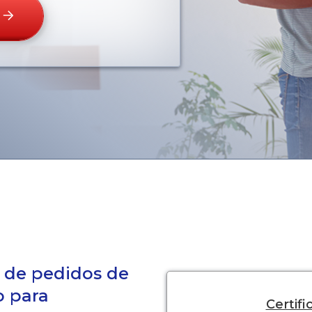
a de pedidos de
o para
Certif