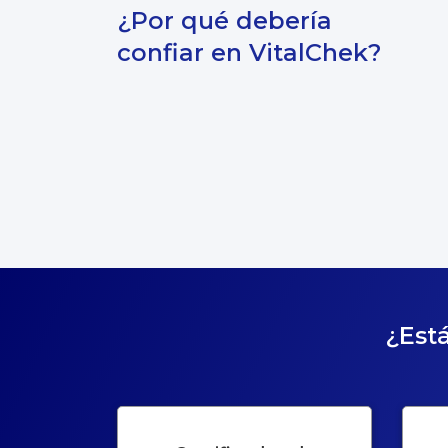
¿Por qué debería
confiar en VitalChek?
¿Está