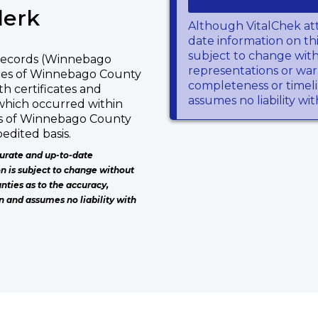
lerk
Although VitalChek at
date information on thi
subject to change wit
 Records (Winnebago
representations or warr
opies of Winnebago County
completeness or timeli
h certificates and
assumes no liability wi
which occurred within
s of Winnebago County
edited basis.
urate and up-to-date
on is subject to change without
nties as to the accuracy,
n and assumes no liability with