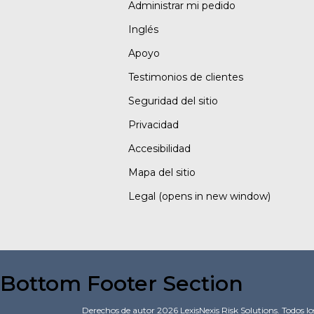
Administrar mi pedido
Inglés
Apoyo
Testimonios de clientes
Seguridad del sitio
Privacidad
Accesibilidad
Mapa del sitio
Legal
(opens in new window)
Bottom Footer Section
Derechos de autor
2026
LexisNexis Risk Solutions.
Todos lo