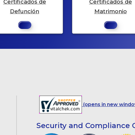
Certificados de
Certificados de
Defunción
Matrimonio
(opens in new windo
Security and Compliance C