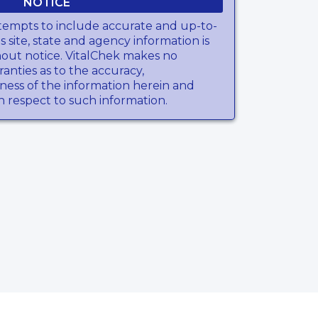
NOTICE
tempts to include accurate and up-to-
s site, state and agency information is
hout notice. VitalChek makes no
anties as to the accuracy,
ness of the information herein and
th respect to such information.