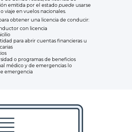
ión emitida por el estado
puede
usarse
 viaje en vuelos nacionales.
ara obtener una licencia de conducir:
nductor con licencia
ilio
dad para abrir cuentas financieras u
carias
cios
ersidad o programas de beneficios
al médico y de emergencias lo
 de emergencia