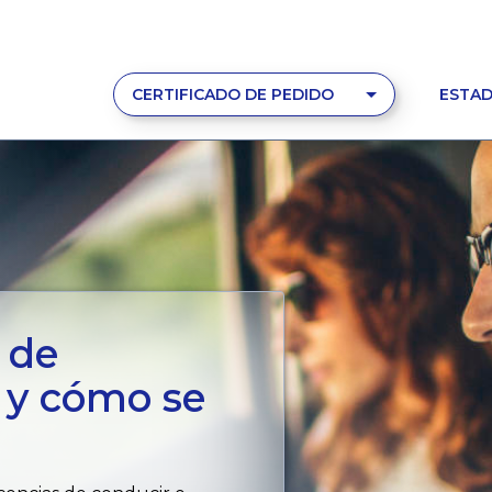
CERTIFICADO DE PEDIDO
ESTAD
 de
s y cómo se