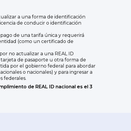
ualizar a una forma de identificación
cencia de conducir o identificación
l pago de una tarifa única y requerirá
entidad (como un certificado de
por no actualizar a una REAL ID
 tarjeta de pasaporte u otra forma de
itida por el gobierno federal para abordar
acionales o nacionales) y para ingresar a
s federales.
umplimiento de REAL ID nacional es el 3