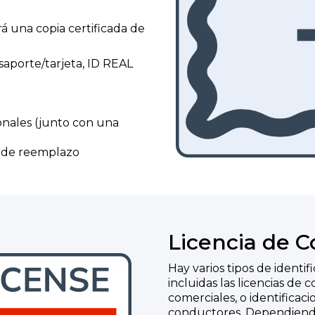
á una copia certificada de
saporte/tarjeta, ID REAL
nales (junto con una
l de reemplazo
Licencia de C
Hay varios tipos de identif
incluidas las licencias de
comerciales, o identificac
conductores. Dependiendo 