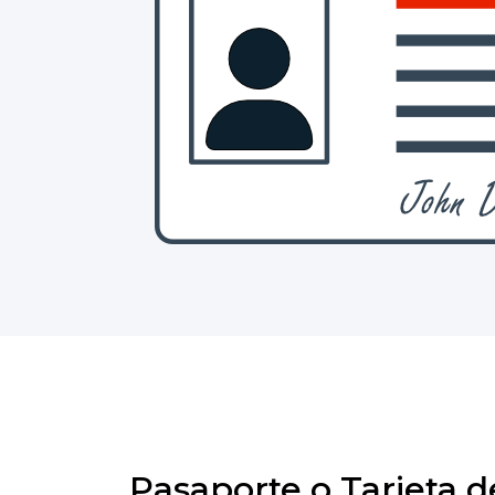
Pasaporte o Tarjeta 