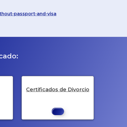
thout-passport-and-visa
icado:
Certificados de Divorcio