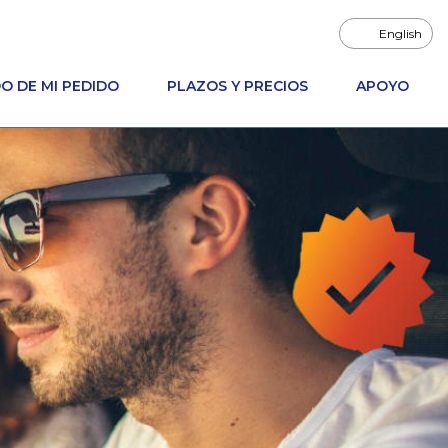
English
O DE MI PEDIDO
PLAZOS Y PRECIOS
APOYO