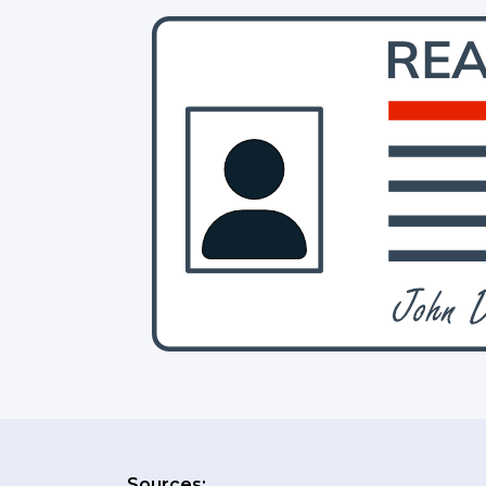
Sources: