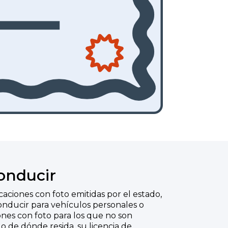
onducir
icaciones con foto emitidas por el estado,
 conducir para vehículos personales o
iones con foto para los que no son
de dónde resida, su licencia de