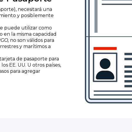
aporte), necesitará una
cimiento y posiblemente
se puede utilizar como
to en la misma capacidad
GO,
no son válidos para
errestres y marítimos a
tarjeta de pasaporte para
los EE. UU. U otros países,
asos para agregar