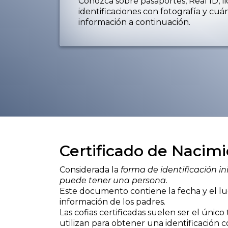
Conozca sobre pasaportes, Real ID, l
identificaciones con fotografía y cu
información a continuación.
Certificado de Nacim
Considerada la
forma de identificación i
puede tener una persona.
Este documento contiene la fecha y el lu
información de los padres.
Las cofias certificadas suelen ser el únic
utilizan para obtener una identificación c