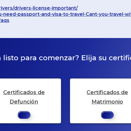
rivers/drivers-license-important/
need-passport-and-visa-to-travel-Cant-you-travel-wi
faqs
 listo para comenzar? Elija su certif
Certificados de
Certificados de
Defunción
Matrimonio