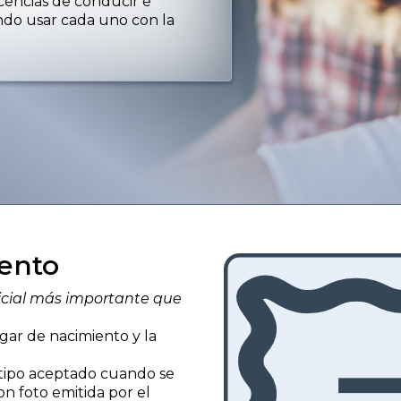
icencias de conducir e
ándo usar cada uno con la
iento
nicial más importante que
gar de nacimiento y la
o tipo aceptado cuando se
on foto emitida por el