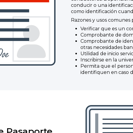
conducir o una identificac
como identificación cuando
Razones y usos comunes p
Verificar que es un co
Comprobante de domic
Comprobante de identi
otras necesidades ban
Utilidad de inicio servi
Inscribirse en la univ
Permita que el person
identifiquen en caso
de Pasaporte