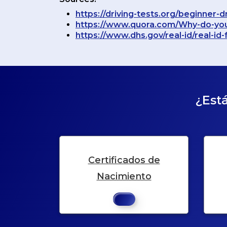
https://driving-tests.org/beginner-d
https://www.quora.com/Why-do-you-
https://www.dhs.gov/real-id/real-id-
¿Está
Certificados de
Nacimiento