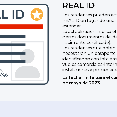
REAL ID
Los residentes pueden act
REAL ID en lugar de una li
estándar.
La actualización implica e
ciertos documentos de id
nacimiento certificado).
Los residentes que opten 
necesitarán un pasaporte,
identificación con foto em
vuelos comerciales (intern
instalaciones y propiedade
La fecha límite para el c
de mayo de 2023.