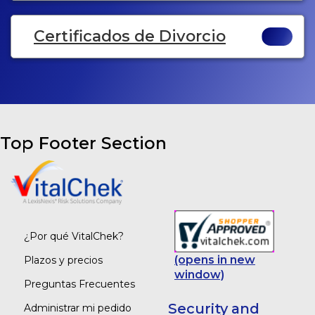
Certificados de Divorcio
Top Footer Section
¿Por qué VitalChek?
(opens in new
Plazos y precios
window)
Preguntas Frecuentes
Security and
Administrar mi pedido